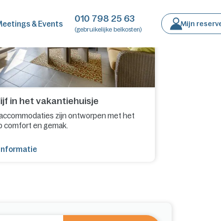
010 798 25 63
eetings & Events
Mijn reserv
(gebruikelijke belkosten)
ijf in het vakantiehuisje
accommodaties zijn ontworpen met het
p comfort en gemak.
informatie