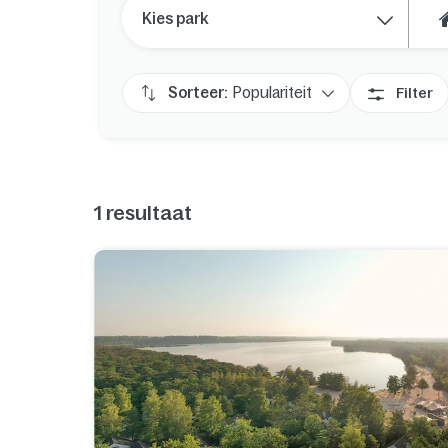
Kies park
Sorteer:
Populariteit
Filter
1
resultaat