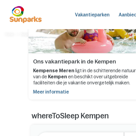
Vakantieparken
Aanbie
Home
België
Kempen
Ons vakantiepark in de Kempen
Kempense Meren
ligt in de schitterende natuur
van de
Kempen
en beschikt over uitgebreide
faciliteiten die je vakantie onvergetelijk maken.
Meer informatie
whereToSleep Kempen