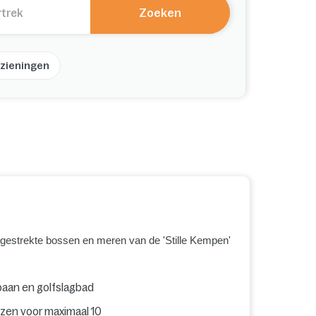
Zoeken
zieningen
itgestrekte bossen en meren van de 'Stille Kempen'
baan en golfslagbad
izen voor maximaal 10