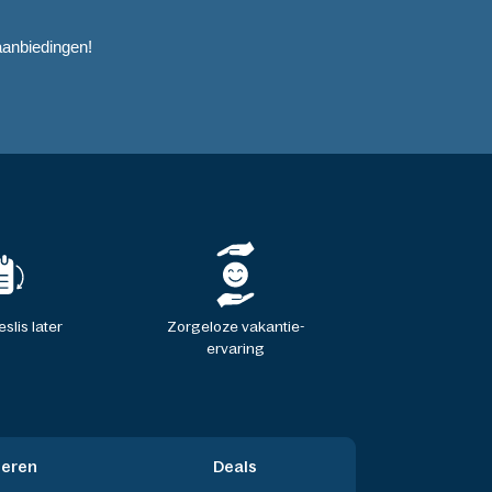
anbiedingen!
slis later
Zorgeloze vakantie-
ervaring
ieren
Deals