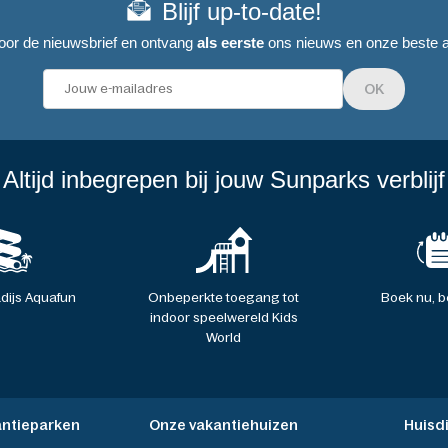
Blijf up-to-date!
 voor de nieuwsbrief en ontvang
als eerste
ons nieuws en onze beste a
OK
Altijd inbegrepen bij jouw Sunparks verblijf
ijs Aquafun
Onbeperkte toegang tot
Boek nu, be
indoor speelwereld Kids
World
antieparken
Onze vakantiehuizen
Huisd