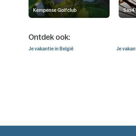
Kempense Golfclub
Sas4-
Ontdek ook:
Je vakantie in België
Je vakan