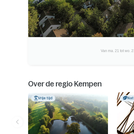
Van ma. 21 tot wo. 2
Over de regio Kempen
Vrije tijd
Nat