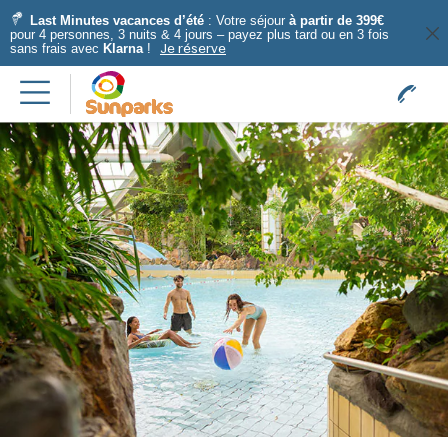
Last Minutes vacances d’été
: Votre séjour
à partir de 399€
pour 4 personnes, 3 nuits & 4 jours – payez plus tard ou en 3 fois
sans frais avec
Klarna
!
Je réserve