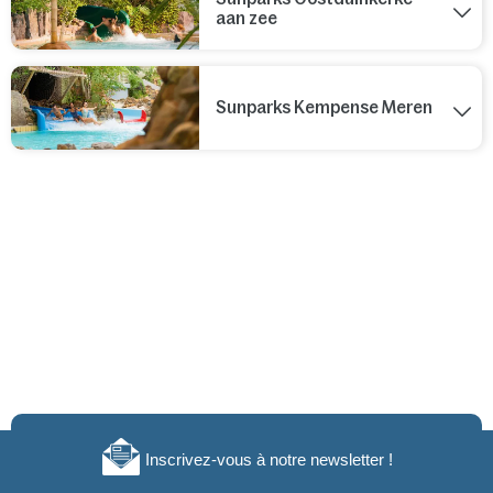
aan zee
Sunparks Kempense Meren
Inscrivez-vous à notre newsletter !