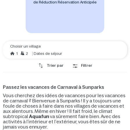
de Réduction Réservation Anticipée
Choisir un village
1
2
Dates de séjour
Trier par
Filtrer
Passez les vacances de Carnaval à Sunparks
Vous cherchez des idées de vacances pour les vacances
de carnaval ? Bienvenue à Sunparks ! Il y a toujours une
foule de choses à faire dans nos villages de vacances et
aux alentours. Même en hiver ! Il fait froid, le climat
subtropical
Aquafun
va sûrement faire bien. Avec des
activités à l’intérieur et l’extérieur, vous êtes sûr de ne
jamais vous ennuyer.