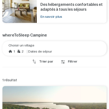
Des hébergements confortables et
adaptés à tous les séjours
En savoir plus
whereToSleep Campine
Choisir un village
1
2
Dates de séjour
Trier par
Filtrer
1
résultat