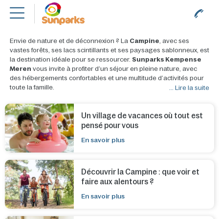
Villages de vacances Campine
Belgique
Envie de nature et de déconnexion ? La
Campine
, avec ses
vastes forêts, ses lacs scintillants et ses paysages sablonneux, est
la destination idéale pour se ressourcer.
Sunparks Kempense
Meren
vous invite à profiter d’un séjour en pleine nature, avec
des hébergements confortables et une multitude d’activités pour
toute la famille.
... Lire la suite
Un village de vacances où tout est
pensé pour vous
En savoir plus
Découvrir la Campine : que voir et
faire aux alentours ?
En savoir plus