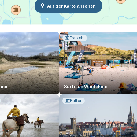
Auf der Karte ansehen
Freizeit
nen
Surfclub Windekind
Kultur