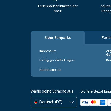
Ferienhäuser inmitten der
Aquafu
Natur
Badep
Über Sunparks
Feri
Impressum
Al
Ge
Häufig gestellte Fragen
Ko
Nachhaltigkeit
Wähle deine Sprache aus
Sichere Bezahlung
Deutsch (DE)