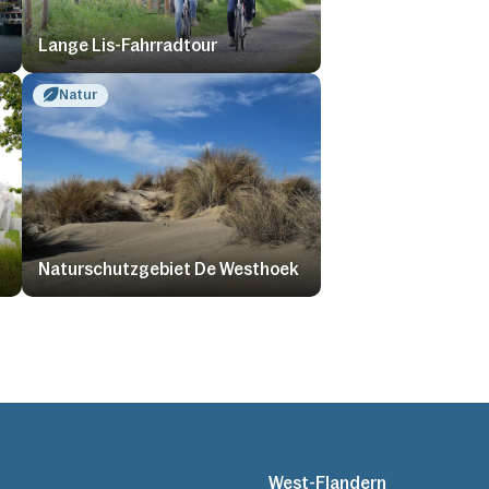
Lange Lis-Fahrradtour
Natur
Naturschutzgebiet De Westhoek
West-Flandern