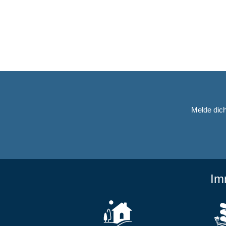
Melde dich
Im