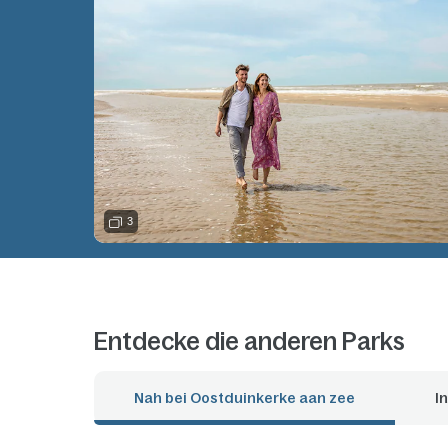
3
Entdecke die anderen Parks
Nah bei Oostduinkerke aan zee
I