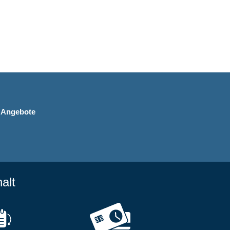
n Angebote
alt