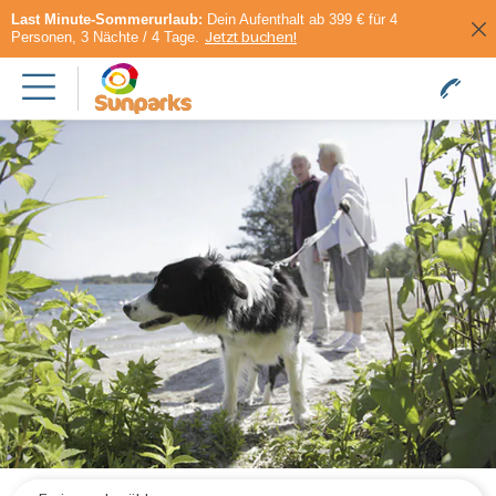
Last Minute-Sommerurlaub:
Dein Aufenthalt ab 399 € für 4
Personen, 3 Nächte / 4 Tage.
Jetzt buchen!