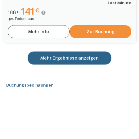
Last Minute
141
€
166
€
pro Ferienhaus
Mehr Info
Zur Buchung
Mehr Ergebnisse anzeigen
Buchungsbedingungen
.