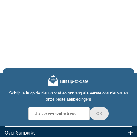
Blijf up-to-date!
Schrijf je in op de nieuwsbrief en ontvang
als eerste
ons nieuws en
onze beste aanbiedingen!
OK
Over Sunparks