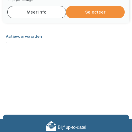
Meer info
Selecteer
Actievoorwaarden
.
Blijf up-to-date!