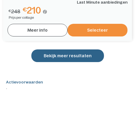
Last Minute aanbiedingen
210
€
248
€
Prijs per cottage
Meer info
Selecteer
Bekijk meer resultaten
Actievoorwaarden
.