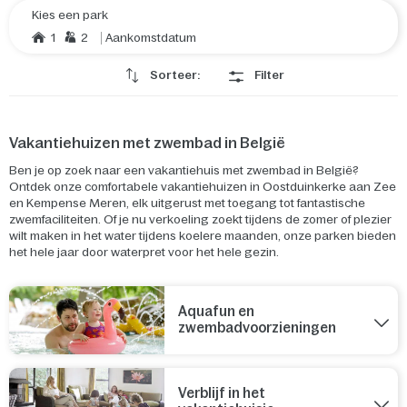
Kies een park
1
2
Aankomstdatum
Sorteer:
Filter
Vakantiehuizen met zwembad in België
Ben je op zoek naar een vakantiehuis met zwembad in België?
Ontdek onze comfortabele vakantiehuizen in Oostduinkerke aan Zee
en Kempense Meren, elk uitgerust met toegang tot fantastische
zwemfaciliteiten. Of je nu verkoeling zoekt tijdens de zomer of plezier
wilt maken in het water tijdens koelere maanden, onze parken bieden
het hele jaar door waterpret voor het hele gezin.
Aquafun en
zwembadvoorzieningen
Verblijf in het