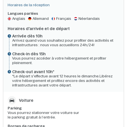
Horaires de la réception
Langues parlées
Anglais
Allemand
Français
Néerlandais
Horaires d'arrivée et de départ
Arrivée dès 10h​
Arrivez quand vous souhaitez pour profiter des activités et
infrastructures : nous vous accueillons 24h/24!​
Check-in dès 15h
Vous pourrez accéder à votre hébergement et profiter
pleinement.
Check-out avant 10h*
*Le départ s'effectue avant 12 heures le dimanche.Libérez
votre hébergement et profitez encore des activités et
infrastructures avant votre départ.
Voiture
Parking
Vous
pourrez
stationner
votre
v
oiture sur
le
parking
gratuit
à
l’entrée
.
Bornes de recharge