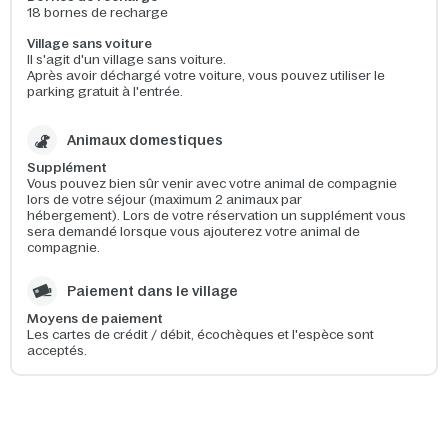
18 bornes de recharge
Village sans voiture
Il
s'agit
d'un
village sans
voiture.
Après
avoir
déchargé
votre
voiture,
vous
pouvez
utiliser
le
parking
gratuit
à
l'entrée
.
Animaux domestiques
Supplément
Vous pouvez bien sûr venir avec votre animal de compagnie
lors de votre séjour (maximum 2 animaux par
hébergement). Lors de votre réservation un supplément vous
sera demandé lorsque vous ajouterez votre animal de
compagnie.
Paiement dans le village
Moyens de paiement
Les cartes de crédit / débit, écochèques et l'espèce sont
acceptés.