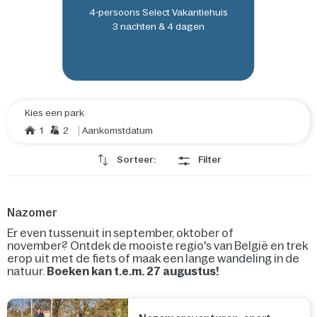
4-persoons Select Vakantiehuis
3 nachten & 4 dagen
Kies een park
1
2
Aankomstdatum
Sorteer:
Filter
Nazomer
Er even tussenuit in september, oktober of
november?
Ontdek de mooiste regio's van België en trek
erop uit met de fiets of maak een lange wandeling in de
natuur.
Boeken kan t.e.m. 27 augustus!