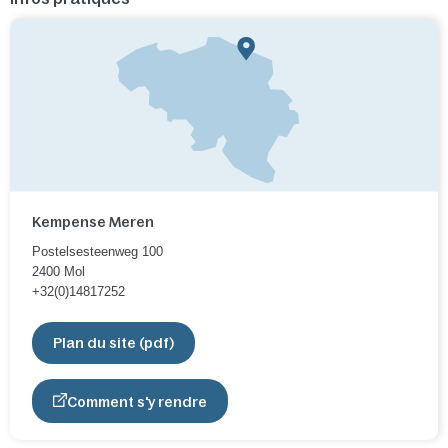
Kempense Meren
Postelsesteenweg 100
2400
Mol
+32(0)14817252
Plan du site (pdf)
Comment s'y rendre