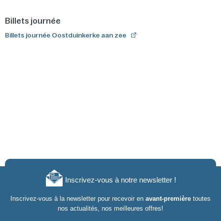
Billets journée
Billets journée Oostduinkerke aan zee
Inscrivez-vous à notre newsletter !
Inscrivez-vous à la newsletter pour recevoir en
avant-première
toutes
nos actualités, nos meilleures offres!