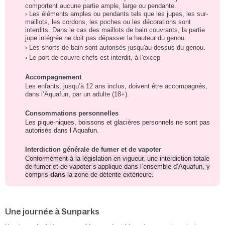
comportent aucune partie ample, large ou pendante.
› Les éléments amples ou pendants tels que les jupes, les sur-
maillots, les cordons, les poches ou les décorations sont
interdits. Dans le cas des maillots de bain couvrants, la partie
jupe intégrée ne doit pas dépasser la hauteur du genou.
› Les shorts de bain sont autorisés jusqu'au-dessus du genou.
› Le port de couvre-chefs est interdit, à l'excep
Accompagnement
Les enfants, jusqu’à 12 ans inclus, doivent être accompagnés,
dans l’Aquafun, par un adulte (18+).
Consommations personnelles
Les pique-niques, boissons et glacières personnels ne sont pas
autorisés dans l’Aquafun.
Interdiction générale de fumer et de vapoter
Conformément à la législation en vigueur, une interdiction totale
de fumer et de vapoter s’applique dans l’ensemble d’Aquafun, y
compris
dans
la zone de détente extérieure.
Une journée à Sunparks