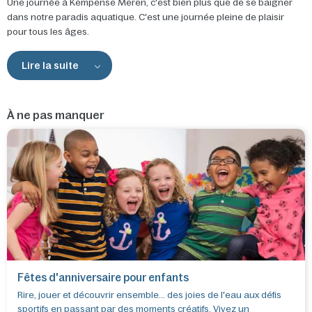
Une journée à Kempense Meren, c'est bien plus que de se baigner
dans notre paradis aquatique. C'est une journée pleine de plaisir
pour tous les âges.
Lire la suite
À ne pas manquer
Fêtes d'anniversaire pour enfants
Rire, jouer et découvrir ensemble... des joies de l'eau aux défis
sportifs en passant par des moments créatifs. Vivez un