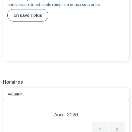
anniversaire inoubliable rempli de beaux souvenirs.
En savoir plus
Horaires
Aquafun
Août
2026
1
2