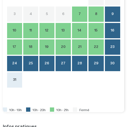
3
4
5
6
7
8
9
10
11
12
13
14
15
16
17
18
19
20
21
22
23
24
25
26
27
28
29
30
31
10h - 19h
10h - 20h
10h - 21h
Fermé
Infos pratiques