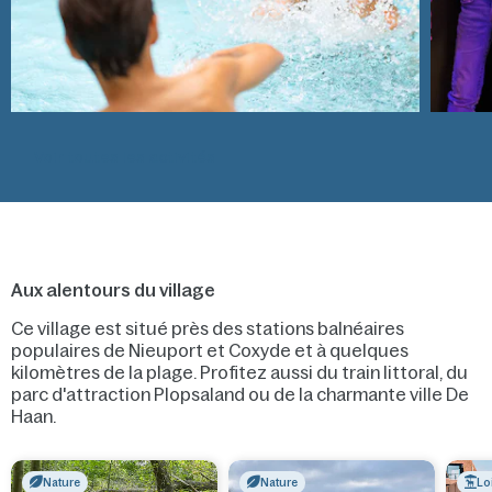
Voir toutes les activités
Aux alentours du village
Ce village est situé près des stations balnéaires
populaires de Nieuport et Coxyde et à quelques
kilomètres de la plage. Profitez aussi du train littoral, du
parc d'attraction Plopsaland ou de la charmante ville De
Haan.
Nature
Nature
Lo