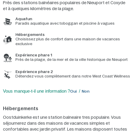
Près des stations balnéaires populaires de Nieuport et Coxyde
et à quelques kilomètres de la plage.
Aquafun
Paradis aquatique avec toboggan et piscine à vagues
Hébergements
Choisissez plus de confort dans une maison de vacances
exclusive
Expérience phare 1
Près de la plage, de la mer et de la ville historique de Nieuport
Expérience phare 2
Détendez-vous complètement dans notre West Coast Wellness
Vous manque-t-il une information ?
Oui
Non
Hébergements
Oostduinkerke est une station balneaire tres populaire. Vous
séjournerez dans des maisons de vacances simples et
confortables avec jardin privatif. Les maisons disposent toutes