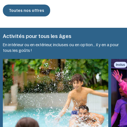
Toutes nos offres
Activités pour tous les âges
En intérieur ou en extérieur, incluses ou en option... il y en a pour
Kids
tous les goûts !
Aquafun
Disco
Inclus