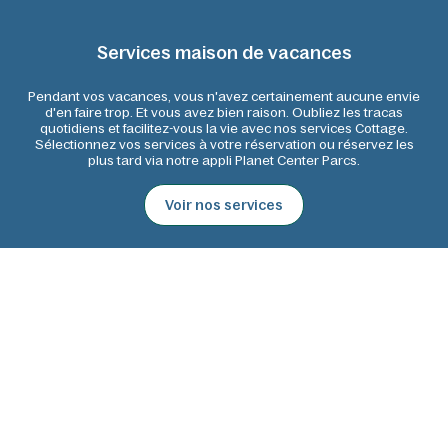
Services maison de vacances
Pendant vos vacances, vous n'avez certainement aucune envie
d'en faire trop. Et vous avez bien raison. Oubliez les tracas
quotidiens et facilitez-vous la vie avec nos services Cottage.
Sélectionnez vos services à votre réservation ou réservez les
plus tard via notre appli Planet Center Parcs.
Voir nos services