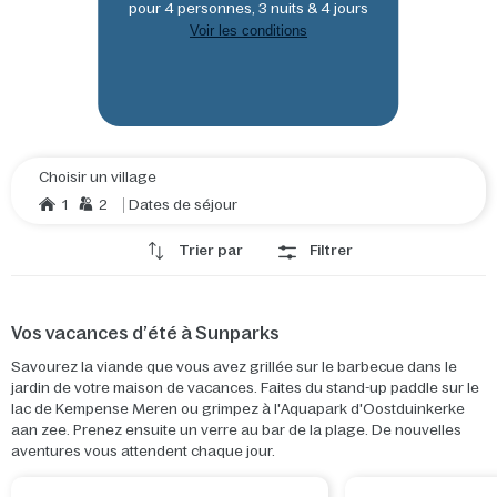
pour 4 personnes, 3 nuits & 4 jours
Voir les conditions
Choisir un village
1
2
Dates de séjour
Trier par
Filtrer
Vos vacances d’été à Sunparks
Savourez la viande que vous avez grillée sur le barbecue dans le
jardin de votre maison de vacances. Faites du stand-up paddle sur le
lac de Kempense Meren ou grimpez à l'Aquapark d'Oostduinkerke
aan zee. Prenez ensuite un verre au bar de la plage. De nouvelles
aventures vous attendent chaque jour.