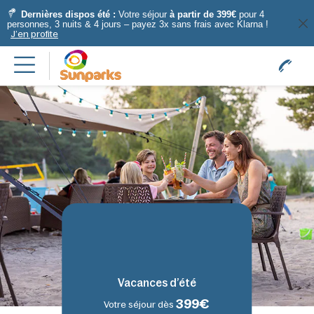
Dernières dispos été :
Votre séjour
à partir de 399€
pour 4
personnes, 3 nuits & 4 jours – payez 3x sans frais avec Klarna !
J’en profite
Vacances d’été
399€
Votre séjour dès