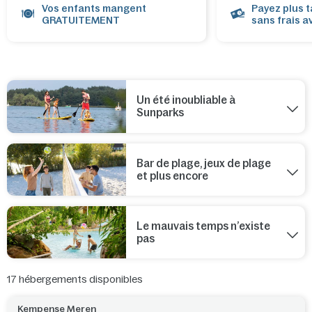
Vos enfants mangent
Payez plus t
GRATUITEMENT
sans frais a
Un été inoubliable à
Sunparks
Bar de plage, jeux de plage
et plus encore
Le mauvais temps n’existe
pas
17
hébergements disponibles
Kempense Meren