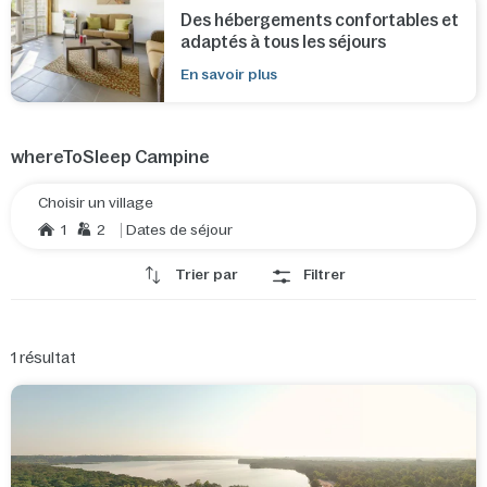
Des hébergements confortables et
adaptés à tous les séjours
En savoir plus
whereToSleep Campine
Choisir un village
1
2
Dates de séjour
Trier par
Filtrer
1
résultat