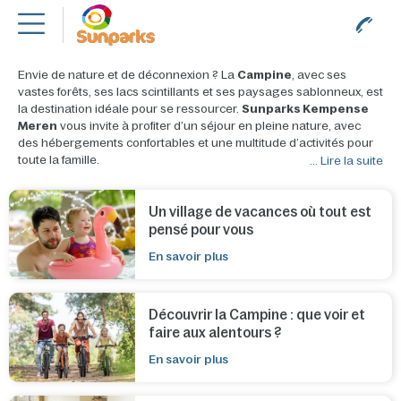
Région Campine
Belgique
Envie de nature et de déconnexion ? La
Campine
, avec ses
vastes forêts, ses lacs scintillants et ses paysages sablonneux, est
la destination idéale pour se ressourcer.
Sunparks Kempense
Meren
vous invite à profiter d’un séjour en pleine nature, avec
des hébergements confortables et une multitude d’activités pour
toute la famille.
... Lire la suite
Un village de vacances où tout est
pensé pour vous
En savoir plus
Découvrir la Campine : que voir et
faire aux alentours ?
En savoir plus