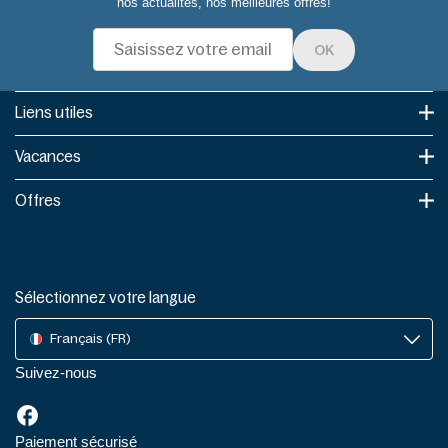
nos actualités, nos meilleures offres!
OK
Liens utiles​
Vacances
Offres
Sélectionnez votre langue
Français (FR)
Suivez-nous
Paiement sécurisé