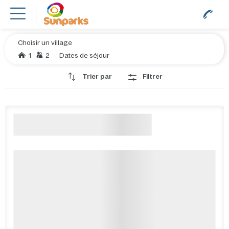
Choisir un village
1
2
Dates de séjour
Trier par
Filtrer