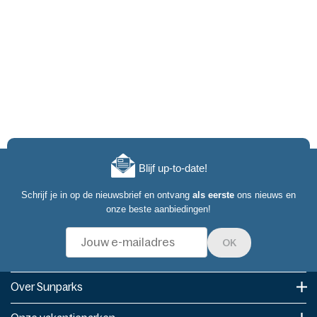
Blijf up-to-date!
Schrijf je in op de nieuwsbrief en ontvang
als eerste
ons nieuws en
onze beste aanbiedingen!
OK
Over Sunparks