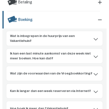
Betaling
Boeking
Wat is inbegrepen in de huurprijs van een
Vakantiehuis?
Ik kan een last minute aankomst van deze week niet
meer boeken. Hoe kan dat?
Wat zijn de voorwaarden van de Vroegboekkorting?
Kan ik langer dan een week reserveren via Internet?
Hoe boek ik meer dan 1 Vakantiehuis?